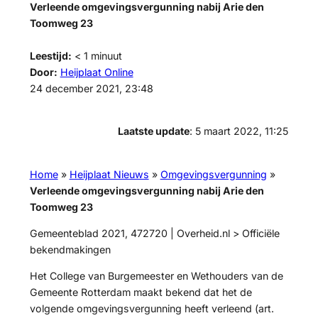
Verleende omgevingsvergunning nabij Arie den
Toomweg 23
Leestijd:
< 1
minuut
Door:
Heijplaat Online
24 december 2021, 23:48
Laatste update
: 5 maart 2022, 11:25
Home
»
Heijplaat Nieuws
»
Omgevingsvergunning
»
Verleende omgevingsvergunning nabij Arie den
Toomweg 23
Gemeenteblad 2021, 472720 | Overheid.nl > Officiële
bekendmakingen
Het College van Burgemeester en Wethouders van de
Gemeente Rotterdam maakt bekend dat het de
volgende omgevingsvergunning heeft verleend (art.