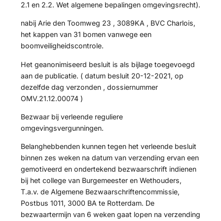
2.1 en 2.2. Wet algemene bepalingen omgevingsrecht).
nabij Arie den Toomweg 23 , 3089KA , BVC Charlois,
het kappen van 31 bomen vanwege een
boomveiligheidscontrole.
Het geanonimiseerd besluit is als bijlage toegevoegd
aan de publicatie. ( datum besluit 20-12-2021, op
dezelfde dag verzonden , dossiernummer
OMV.21.12.00074 )
Bezwaar bij verleende reguliere
omgevingsvergunningen.
Belanghebbenden kunnen tegen het verleende besluit
binnen zes weken na datum van verzending ervan een
gemotiveerd en ondertekend bezwaarschrift indienen
bij het college van Burgemeester en Wethouders,
T.a.v. de Algemene Bezwaarschriftencommissie,
Postbus 1011, 3000 BA te Rotterdam. De
bezwaartermijn van 6 weken gaat lopen na verzending