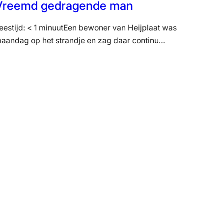
Vreemd gedragende man
eestijd: < 1 minuutEen bewoner van Heijplaat was
aandag op het strandje en zag daar continu…