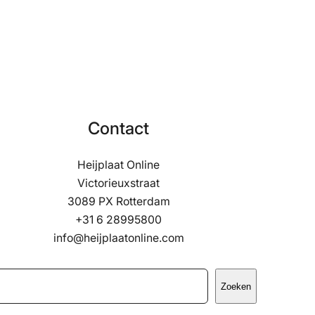
Contact
Heijplaat Online
Victorieuxstraat
3089 PX Rotterdam
+31 6 28995800
info@heijplaatonline.com
Zoeken