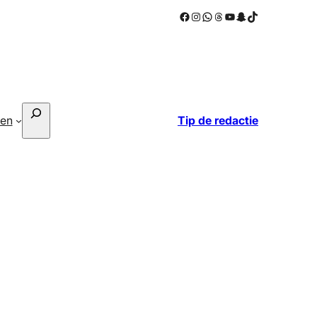
Facebook
Instagram
WhatsApp
Threads
YouTube
Snapchat
TikTok
Zoeken
ken
Tip de redactie