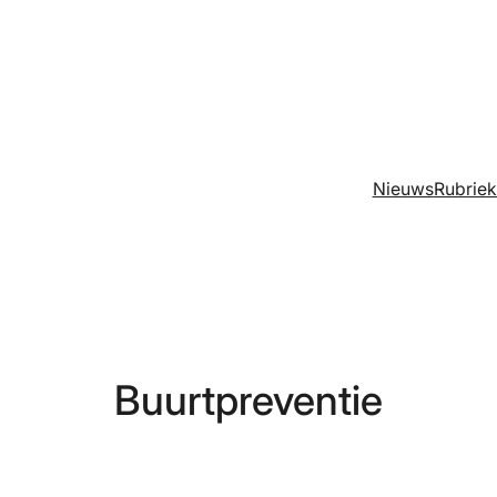
Nieuws
Rubrie
Buurtpreventie