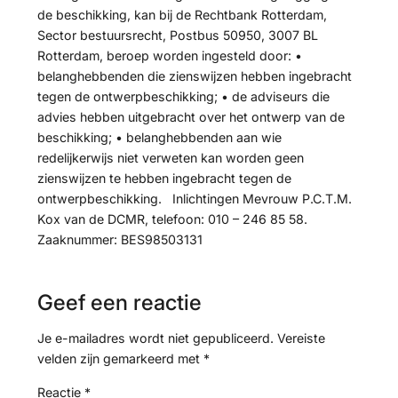
de beschikking, kan bij de Rechtbank Rotterdam,
Sector bestuursrecht, Postbus 50950, 3007 BL
Rotterdam, beroep worden ingesteld door: •
belanghebbenden die zienswijzen hebben ingebracht
tegen de ontwerpbeschikking; • de adviseurs die
advies hebben uitgebracht over het ontwerp van de
beschikking; • belanghebbenden aan wie
redelijkerwijs niet verweten kan worden geen
zienswijzen te hebben ingebracht tegen de
ontwerpbeschikking. Inlichtingen Mevrouw P.C.T.M.
Kox van de DCMR, telefoon: 010 – 246 85 58.
Zaaknummer: BES98503131
Geef een reactie
Je e-mailadres wordt niet gepubliceerd.
Vereiste
velden zijn gemarkeerd met
*
Reactie
*