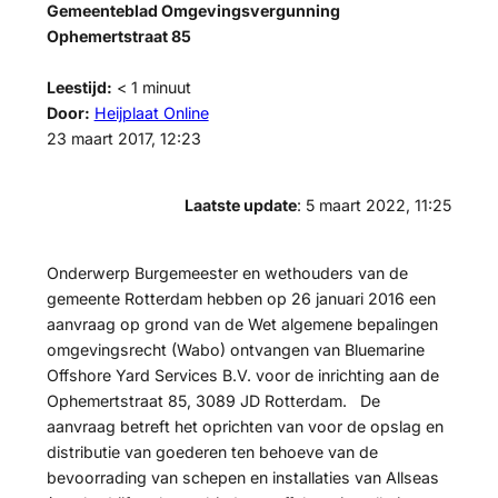
Gemeenteblad Omgevingsvergunning
Ophemertstraat 85
Leestijd:
< 1
minuut
Door:
Heijplaat Online
23 maart 2017, 12:23
Laatste update
: 5 maart 2022, 11:25
Onderwerp Burgemeester en wethouders van de
gemeente Rotterdam hebben op 26 januari 2016 een
aanvraag op grond van de Wet algemene bepalingen
omgevingsrecht (Wabo) ontvangen van Bluemarine
Offshore Yard Services B.V. voor de inrichting aan de
Ophemertstraat 85, 3089 JD Rotterdam. De
aanvraag betreft het oprichten van voor de opslag en
distributie van goederen ten behoeve van de
bevoorrading van schepen en installaties van Allseas