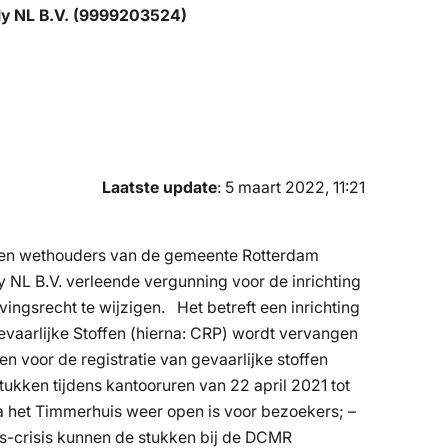
ly NL B.V. (9999203524)
Laatste update
: 5 maart 2022, 11:21
en wethouders van de gemeente Rotterdam
L B.V. verleende vergunning voor de inrichting
gsrecht te wijzigen. Het betreft een inrichting
evaarlijke Stoffen (hierna: CRP) wordt vervangen
en voor de registratie van gevaarlijke stoffen
kken tijdens kantooruren van 22 april 2021 tot
a het Timmerhuis weer open is voor bezoekers; –
-crisis kunnen de stukken bij de DCMR