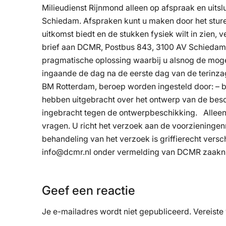
Milieudienst Rijnmond alleen op afspraak en uits
Schiedam. Afspraken kunt u maken door het sture
uitkomst biedt en de stukken fysiek wilt in zien,
brief aan DCMR, Postbus 843, 3100 AV Schiedam of
pragmatische oplossing waarbij u alsnog de mog
ingaande de dag na de eerste dag van de terinza
BM Rotterdam, beroep worden ingesteld door: – 
hebben uitgebracht over het ontwerp van de besc
ingebracht tegen de ontwerpbeschikking. Alleen 
vragen. U richt het verzoek aan de voorzieninge
behandeling van het verzoek is griffierecht vers
info@dcmr.nl onder vermelding van DCMR za
Geef een reactie
Je e-mailadres wordt niet gepubliceerd.
Vereiste