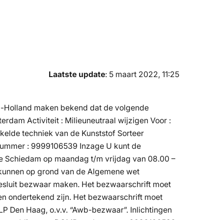
Laatste update
: 5 maart 2022, 11:25
d-Holland maken bekend dat de volgende
dam Activiteit : Milieuneutraal wijzigen Voor :
akelde techniek van de Kunststof Sorteer
knummer : 9999106539 Inzage U kunt de
 te Schiedam op maandag t/m vrijdag van 08.00 –
n kunnen op grond van de Algemene wet
esluit bezwaar maken. Het bezwaarschrift moet
n ondertekend zijn. Het bezwaarschrift moet
LP Den Haag, o.v.v. “Awb-bezwaar”. Inlichtingen