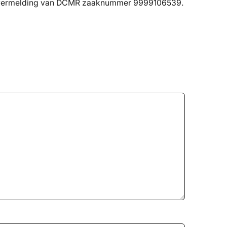
er vermelding van DCMR zaaknummer 9999106539.