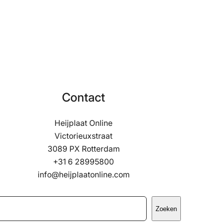
Contact
Heijplaat Online
Victorieuxstraat
3089 PX Rotterdam
+31 6 28995800
info@heijplaatonline.com
Zoeken