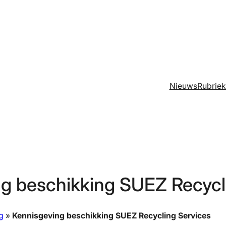
Nieuws
Rubrie
g beschikking SUEZ Recycl
g
»
Kennisgeving beschikking SUEZ Recycling Services