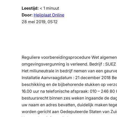
Leestijd:
< 1
minuut
Door:
Heijplaat Online
28 mei 2019, 05:12
Reguliere voorbereidingsprocedure Wet algemen
omgevingsvergunning is verleend. Bedrijf : SUEZ 
Het miliuneutrale in bedrijf nemen van een geurve
Installatie Aanvraagdatum : 21 december 2018 B
beschikking en de bijbehorende stukken op verzo
16.00 uur na telefonische afspraak: 010 – 246 
bestuursrecht binnen zes weken ingaande de dag
uw naam en adres bevatten, duidelijk maken tege
worden gericht aan Gedeputeerde Staten van Zuid-