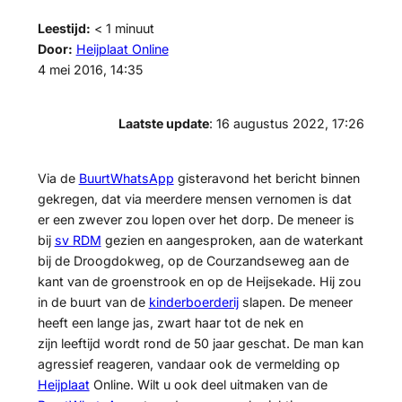
Leestijd:
< 1
minuut
Door:
Heijplaat Online
4 mei 2016, 14:35
Laatste update
: 16 augustus 2022, 17:26
Via de
BuurtWhatsApp
gisteravond het bericht binnen
gekregen, dat via meerdere mensen vernomen is dat
er een zwever zou lopen over het dorp. De meneer is
bij
sv RDM
gezien en aangesproken, aan de waterkant
bij de Droogdokweg, op de Courzandseweg aan de
kant van de groenstrook en op de Heijsekade. Hij zou
in de buurt van de
kinderboerderij
slapen. De meneer
heeft een lange jas, zwart haar tot de nek en
zijn leeftijd wordt rond de 50 jaar geschat. De man kan
agressief reageren, vandaar ook de vermelding op
Heijplaat
Online. Wilt u ook deel uitmaken van de