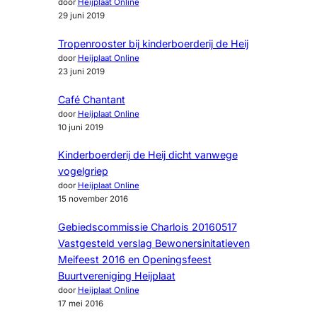
door
Heijplaat Online
29 juni 2019
Tropenrooster bij kinderboerderij de Heij
door
Heijplaat Online
23 juni 2019
Café Chantant
door
Heijplaat Online
10 juni 2019
Kinderboerderij de Heij dicht vanwege
vogelgriep
door
Heijplaat Online
15 november 2016
Gebiedscommissie Charlois 20160517
Vastgesteld verslag Bewonersinitatieven
Meifeest 2016 en Openingsfeest
Buurtvereniging Heijplaat
door
Heijplaat Online
17 mei 2016