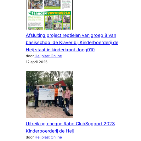
Afsluiting project reptielen van groep 8 van
basisschool de Klaver bij Kinderboerderij de
Heij staat in kinderkrant Jong010
door
Heijplaat Online
12 april 2025
Uitreiking cheque Rabo ClubSupport 2023
Kinderboerderij de Heij
door
Heijplaat Online