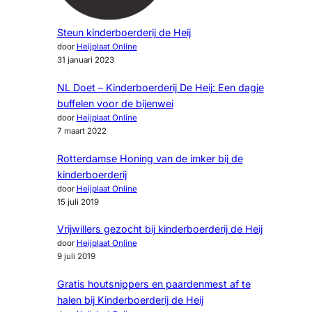
Steun kinderboerderij de Heij
door
Heijplaat Online
31 januari 2023
NL Doet – Kinderboerderij De Heij: Een dagje
buffelen voor de bijenwei
door
Heijplaat Online
7 maart 2022
Rotterdamse Honing van de imker bij de
kinderboerderij
door
Heijplaat Online
15 juli 2019
Vrijwillers gezocht bij kinderboerderij de Heij
door
Heijplaat Online
9 juli 2019
Gratis houtsnippers en paardenmest af te
halen bij Kinderboerderij de Heij