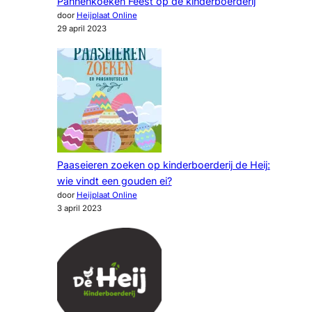
Pannenkoeken Feest op de kinderboerderij
door
Heijplaat Online
29 april 2023
Paaseieren zoeken op kinderboerderij de Heij:
wie vindt een gouden ei?
door
Heijplaat Online
3 april 2023