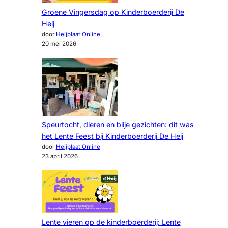
Groene Vingersdag op Kinderboerderij De
Heij
door
Heijplaat Online
20 mei 2026
Speurtocht, dieren en blije gezichten: dit was
het Lente Feest bij Kinderboerderij De Heij
door
Heijplaat Online
23 april 2026
Lente vieren op de kinderboerderij: Lente