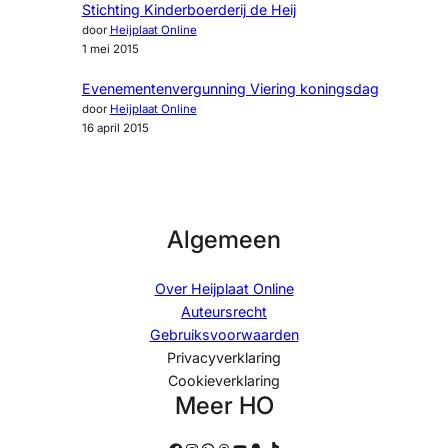
Stichting Kinderboerderij de Heij
door
Heijplaat Online
1 mei 2015
Evenementenvergunning Viering koningsdag
door
Heijplaat Online
16 april 2015
Algemeen
Over Heijplaat Online
Auteursrecht
Gebruiksvoorwaarden
Privacyverklaring
Cookieverklaring
Meer HO