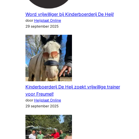
Word vrijwilliger bij Kinderboerderij De Heij!
door
Heijplaat Online
29 september 2025
Kinderboerderij De Heij zoekt vrijwillige trainer
voor Freumel!
door
Heijplaat Online
29 september 2025