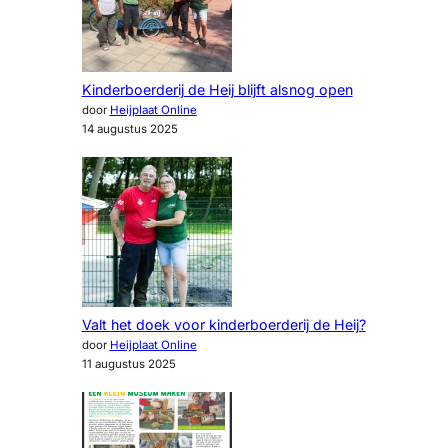
Kinderboerderij de Heij blijft alsnog open
door
Heijplaat Online
14 augustus 2025
Valt het doek voor kinderboerderij de Heij?
door
Heijplaat Online
11 augustus 2025