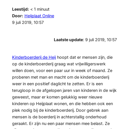
Leestijd:
< 1
minuut
Door:
Heijplaat Online
9 juli 2019, 10:57
Laatste update
: 9 juli 2019, 10:57
Kinderboerderij de Heij
hoopt dat er mensen zijn, die
op de kinderboerderij graag wat vrijwilligerswerk
willen doen, voor een paar uur in week of maand. Ze
proberen met man en macht om de kinderboerderij
weer in een positief daglicht te zetten. Er is een
terugloop in de afgelopen jaren van kinderen in de wijk
geweest, maar er komen gelukkig weer nieuwe
kinderen op Heijplaat wonen, en die hebben ook een
plek nodig bij de kinderboerderij. Door gebrek aan
mensen is de boerderij in achterstallig onderhoud
geraakt. Er zijn nu een paar mensen mee belast. Ze