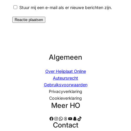
Stuur mij een e-mail als er nieuwe berichten zijn.
Algemeen
Over Heijplaat Online
Auteursrecht
Gebruiksvoorwaarden
Privacyverklaring
Cookieverklaring
Meer HO
Facebook
Instagram
WhatsApp
Threads
YouTube
Snapchat
TikTok
Contact