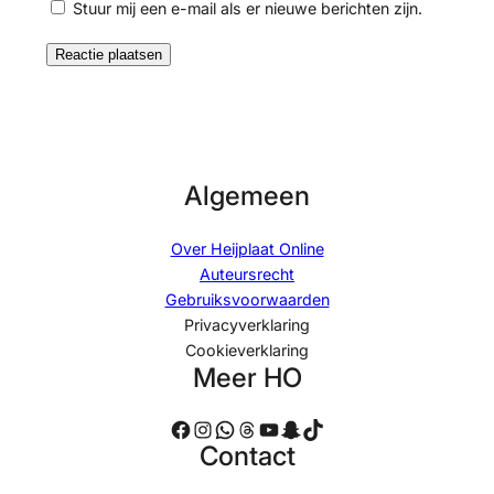
Stuur mij een e-mail als er nieuwe berichten zijn.
Algemeen
Over Heijplaat Online
Auteursrecht
Gebruiksvoorwaarden
Privacyverklaring
Cookieverklaring
Meer HO
Facebook
Instagram
WhatsApp
Threads
YouTube
Snapchat
TikTok
Contact