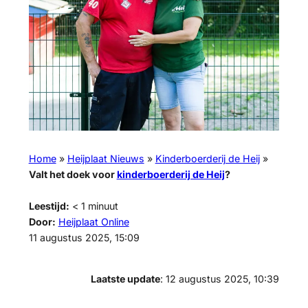
Home
»
Heijplaat Nieuws
»
Kinderboerderij de Heij
»
Valt het doek voor
kinderboerderij de Heij
?
Leestijd:
< 1
minuut
Door:
Heijplaat Online
11 augustus 2025, 15:09
Laatste update
: 12 augustus 2025, 10:39