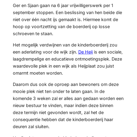
Ger en Sjaan gaan na 6 jaar vrijwilligerswerk per 1
september stoppen. Een beslissing van hen beide die
niet over één nacht ijs gemaakt is. Hiermee komt de
hoop op voortzetting van de boerderij op losse
schroeven te staan.
Het mogelijk verdwijnen van de kinderboerderij zou
een aderlating voor de wijk zijn.
De Heij
is een sociale,
laagdrempelige en educatieve ontmoetingsplek. Deze
waardevolle plek in een wijk als Heijplaat zou juist
omarmt moeten worden.
Daarom dus ook de oproep aan bewoners om deze
mooie plek niet ten onder te laten gaan. In de
komende 3 weken zal er alles aan gedaan worden een
nieuw bestuur te vinden, maar indien deze binnen
deze termijn niet gevonden wordt, zal het de
consequentie hebben dat de kinderboerderij haar
deuren zal sluiten.