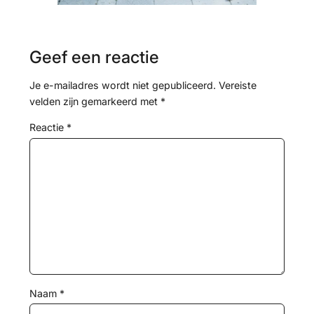
Geef een reactie
Je e-mailadres wordt niet gepubliceerd.
Vereiste
velden zijn gemarkeerd met
*
Reactie
*
Naam
*