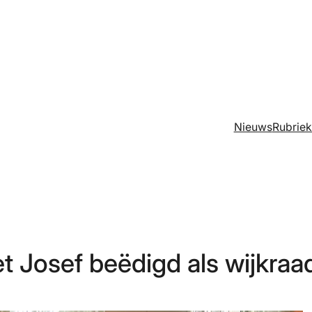
Nieuws
Rubrie
t Josef beëdigd als wijkraad