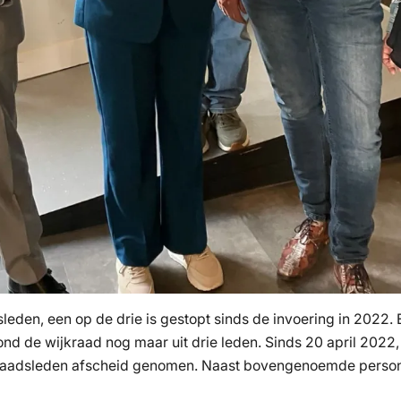
eden, een op de drie is gestopt sinds de invoering in 2022. E
nd de wijkraad nog maar uit drie leden. Sinds 20 april 2022
4 wijkraadsleden afscheid genomen. Naast bovengenoemde pers