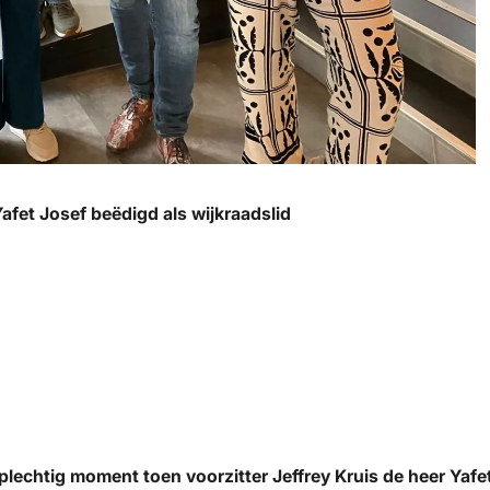
afet Josef beëdigd als wijkraadslid
plechtig moment toen voorzitter Jeffrey Kruis de heer Yafet