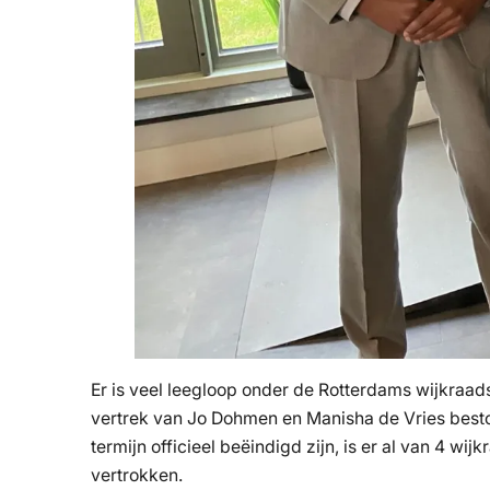
Er is veel leegloop onder de Rotterdams wijkraadsl
vertrek van Jo Dohmen en Manisha de Vries besto
termijn officieel beëindigd zijn, is er al van 
vertrokken.