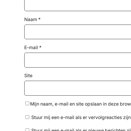
Naam
*
E-mail
*
Site
Mijn naam, e-mail en site opslaan in deze brow
Stuur mij een e-mail als er vervolgreacties zijn
Stuur mij een e-mail als er nieuwe berichten zi