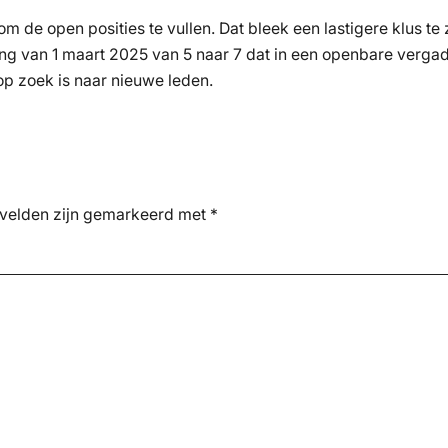
m de open posities te vullen. Dat bleek een lastigere klus te
ang van 1 maart 2025 van 5 naar 7 dat in een openbare vergad
 op zoek is naar nieuwe leden.
 velden zijn gemarkeerd met
*