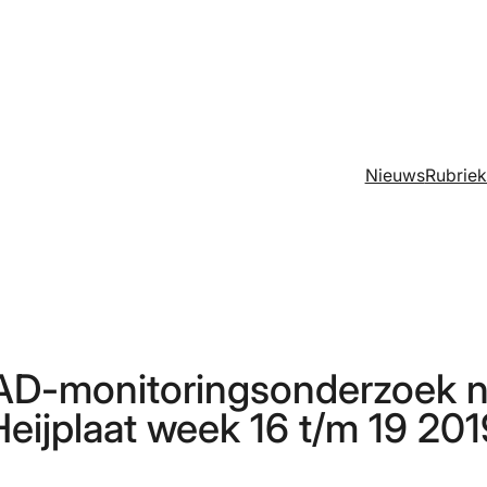
Nieuws
Rubrie
AD-monitoringsonderzoek na
Heijplaat week 16 t/m 19 201