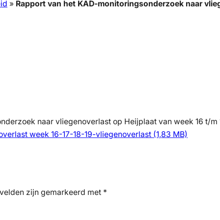
id
»
Rapport van het KAD-monitoringsonderzoek naar vlieg
onderzoek naar vliegenoverlast op Heijplaat van week 16 t/m
erlast week 16-17-18-19-vliegenoverlast
 velden zijn gemarkeerd met
*