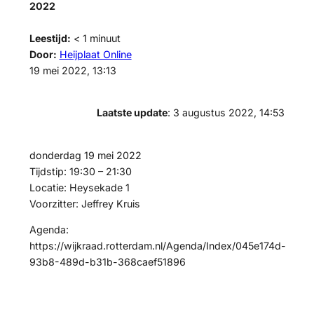
2022
Leestijd:
< 1
minuut
Door:
Heijplaat Online
19 mei 2022, 13:13
Laatste update
: 3 augustus 2022, 14:53
donderdag 19 mei 2022
Tijdstip: 19:30 – 21:30
Locatie: Heysekade 1
Voorzitter: Jeffrey Kruis
Agenda:
https://wijkraad.rotterdam.nl/Agenda/Index/045e174d-
93b8-489d-b31b-368caef51896