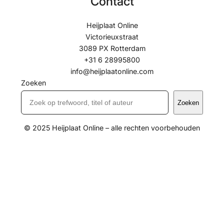
Contact
Heijplaat Online
Victorieuxstraat
3089 PX Rotterdam
+31 6 28995800
info@heijplaatonline.com
Zoeken
Zoeken
© 2025 Heijplaat Online – alle rechten voorbehouden