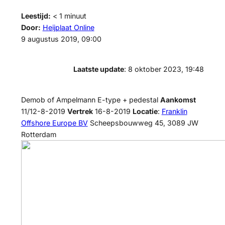
Leestijd:
< 1
minuut
Door:
Heijplaat Online
9 augustus 2019, 09:00
Laatste update
: 8 oktober 2023, 19:48
Demob of Ampelmann E-type + pedestal
Aankomst
11/12-8-2019
Vertrek
16-8-2019
Locatie
:
Franklin
Offshore Europe BV
Scheepsbouwweg 45, 3089 JW
Rotterdam