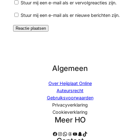
Stuur mij een e-mail als er vervolgreacties zijn.
Stuur mij een e-mail als er nieuwe berichten zijn.
Algemeen
Over Heijplaat Online
Auteursrecht
Gebruiksvoorwaarden
Privacyverklaring
Cookieverklaring
Meer HO
Facebook
Instagram
WhatsApp
Threads
YouTube
Snapchat
TikTok