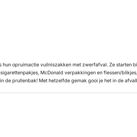
s hun opruimactie vuilniszakken met zwerfafval. Ze starten bi
e sigarettenpakjes, McDonald verpakkingen en flessen/blikje
n de prullenbak! Met hetzelfde gemak gooi je het in de afva