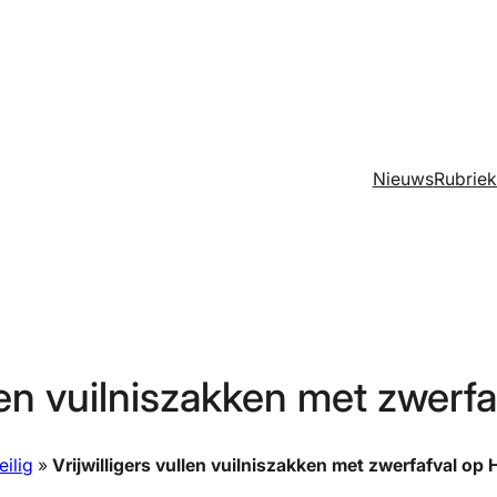
Nieuws
Rubrie
llen vuilniszakken met zwerfa
ilig
»
Vrijwilligers vullen vuilniszakken met zwerfafval op H