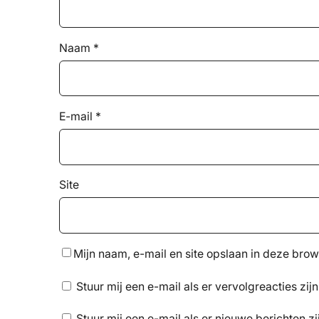
Naam
*
E-mail
*
Site
Mijn naam, e-mail en site opslaan in deze brow
Stuur mij een e-mail als er vervolgreacties zijn
Stuur mij een e-mail als er nieuwe berichten zi