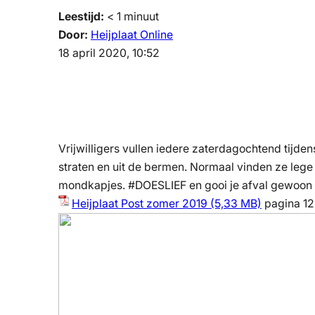
Leestijd:
< 1
minuut
Door:
Heijplaat Online
18 april 2020, 10:52
Vrijwilligers vullen iedere zaterdagochtend tijden
straten en uit de bermen. Normaal vinden ze leg
mondkapjes. #DOESLIEF en gooi je afval gewoon i
Heijplaat Post zomer 2019
pagina 12