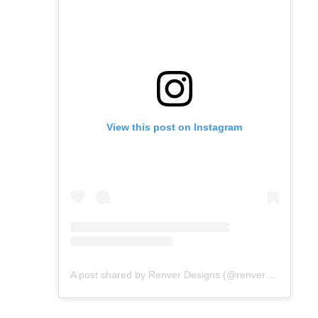
View this post on Instagram
A post shared by Renver Designs (@renver_designs)