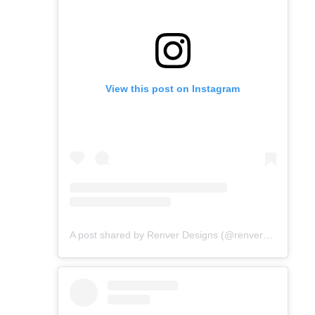
View this post on Instagram
A post shared by Renver Designs (@renver_designs)