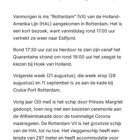
Vanmorgen is ms “Rotterdam” (VII) van de Holland-
Amerika Lijn (HAL) aangekomen in Rotterdam. Het is
een kort bezoek, want vanmiddag rond 17.00 uur
vertrekt ze weer naar Eidfjord.
Rond 17:30 uur zal ze hierdoor te zien zijn vanaf het
Quarantaine strand om rond 19:00 uur het zeegat te
kiezen bij Hoek van Holland.
Volgende week (21 augustus), die week erop (28
augustus) en 11 september is ze aan de kade bij
Cruise Port Rotterdam.
Vorig jaar (30 mei) is het schip door Prinses Margriet
gedoopt, toen nog met een besloten ceremonie aan
de Wilhelminakade door de toenmalige Corona
maatregelen. De Rotterdam VII is het grootste schip
van de HAL tot nu toe. Het vlaggenschip heeft een
lengte van 297 meter en heeft accommodatie voor