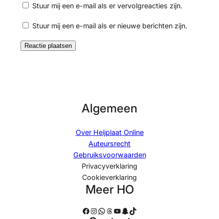
Stuur mij een e-mail als er vervolgreacties zijn.
Stuur mij een e-mail als er nieuwe berichten zijn.
Algemeen
Over Heijplaat Online
Auteursrecht
Gebruiksvoorwaarden
Privacyverklaring
Cookieverklaring
Meer HO
Facebook
Instagram
WhatsApp
Threads
YouTube
Snapchat
TikTok