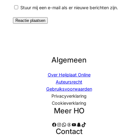
Stuur mij een e-mail als er nieuwe berichten zijn.
Algemeen
Over Heijplaat Online
Auteursrecht
Gebruiksvoorwaarden
Privacyverklaring
Cookieverklaring
Meer HO
Facebook
Instagram
WhatsApp
Threads
YouTube
Snapchat
TikTok
Contact