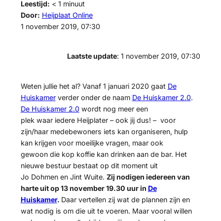
Leestijd:
< 1
minuut
Door:
Heijplaat Online
1 november 2019, 07:30
Laatste update
: 1 november 2019, 07:30
Weten jullie het al? Vanaf 1 januari 2020 gaat
De
Huiskamer
verder onder de naam
De Huiskamer 2.0
.
De Huiskamer 2.0
wordt nog meer een
plek waar iedere Heijplater – ook jij dus! – voor
zijn/haar medebewoners iets kan organiseren, hulp
kan krijgen voor moeilijke vragen, maar ook
gewoon die kop koffie kan drinken aan de bar. Het
nieuwe bestuur bestaat op dit moment uit
Jo Dohmen en Jint Wuite.
Zij nodigen iedereen van
harte uit op 13 november 19.30 uur in
De
Huiskamer
.
Daar vertellen zij wat de plannen zijn en
wat nodig is om die uit te voeren. Maar vooral willen