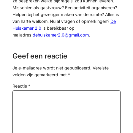
ze bespreken welke bijdrage jij zou kunnen leveren.
Misschien als gastvrouw? Een activiteit organiseren?
Helpen bij het gezelliger maken van de ruimte? Alles is
van harte welkom. Nu al vragen of opmerkingen?
De
Huiskamer 2.0
is bereikbaar op
mailadres
dehuiskamer2.0@gmail.com
.
Geef een reactie
Je e-mailadres wordt niet gepubliceerd.
Vereiste
velden zijn gemarkeerd met
*
Reactie
*