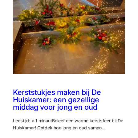
Kerststukjes maken bij De
Huiskamer: een gezellige
middag voor jong en oud
Leestijd: < 1 minuutBeleef een warme kerstsfeer bij De
Huiskamer! Ontdek hoe jong en oud samen…