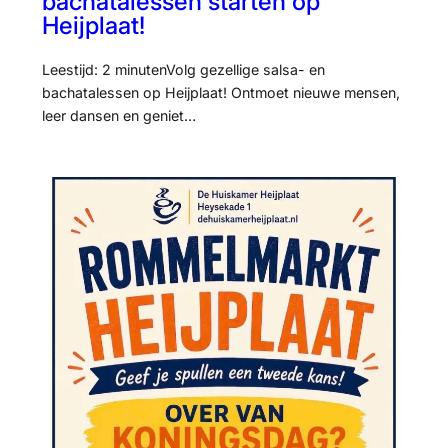
bachatalessen starten op
Heijplaat!
Leestijd: 2 minutenVolg gezellige salsa- en
bachatalessen op Heijplaat! Ontmoet nieuwe mensen,
leer dansen en geniet…