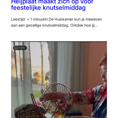
Heijplaat maakt zich op voor
feestelijke knutselmiddag
Leestijd: < 1 minuutIn De Huiskamer kun je meedoen
aan een gezellige knutselmiddag. Ontdek hoe jij…