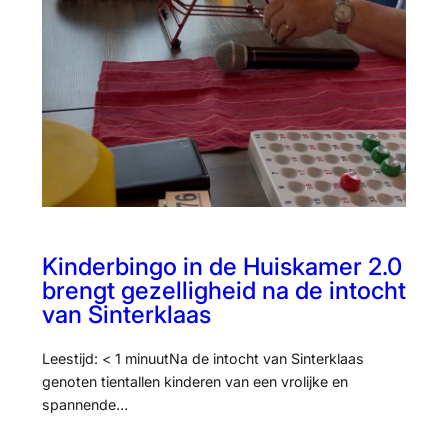
Kinderbingo in de Huiskamer 2.0
brengt gezelligheid na de intocht
van Sinterklaas
Leestijd: < 1 minuutNa de intocht van Sinterklaas
genoten tientallen kinderen van een vrolijke en
spannende…