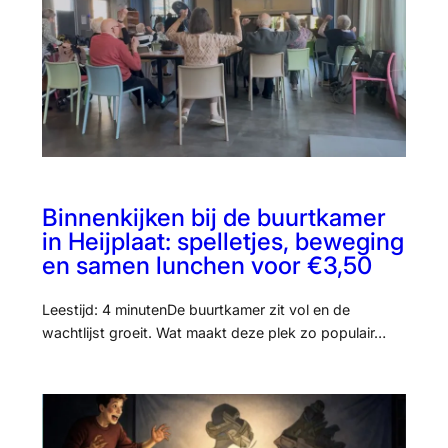
Binnenkijken bij de buurtkamer
in Heijplaat: spelletjes, beweging
en samen lunchen voor €3,50
Leestijd: 4 minutenDe buurtkamer zit vol en de
wachtlijst groeit. Wat maakt deze plek zo populair…