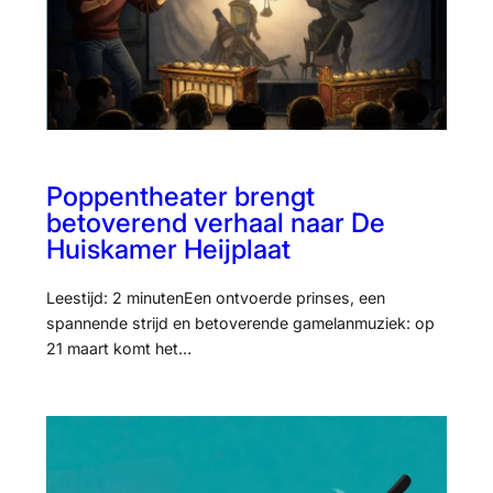
Poppentheater brengt
betoverend verhaal naar De
Huiskamer Heijplaat
Leestijd: 2 minutenEen ontvoerde prinses, een
spannende strijd en betoverende gamelanmuziek: op
21 maart komt het…