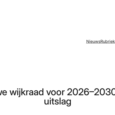
Nieuws
Rubrie
we wijkraad voor 2026–2030: 
uitslag