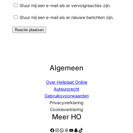
Stuur mij een e-mail als er vervolgreacties zijn.
Stuur mij een e-mail als er nieuwe berichten zijn.
Algemeen
Over Heijplaat Online
Auteursrecht
Gebruiksvoorwaarden
Privacyverklaring
Cookieverklaring
Meer HO
Facebook
Instagram
WhatsApp
Threads
YouTube
Snapchat
TikTok