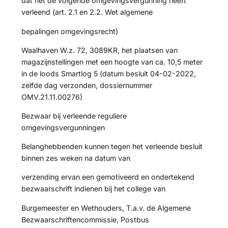
dat het de volgende omgevingsvergunning heeft
verleend (art. 2.1 en 2.2. Wet algemene
bepalingen omgevingsrecht)
Waalhaven W.z. 72, 3089KR, het plaatsen van
magazijnstellingen met een hoogte van ca. 10,5 meter
in de loods Smartlog 5 (datum besluit 04-02-2022,
zelfde dag verzonden, dossiernummer
OMV.21.11.00276)
Bezwaar bij verleende reguliere
omgevingsvergunningen
Belanghebbenden kunnen tegen het verleende besluit
binnen zes weken na datum van
verzending ervan een gemotiveerd en ondertekend
bezwaarschrift indienen bij het college van
Burgemeester en Wethouders, T.a.v. de Algemene
Bezwaarschriftencommissie, Postbus