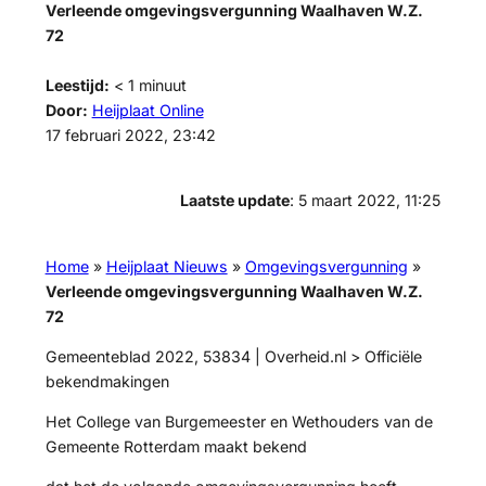
Verleende omgevingsvergunning Waalhaven W.Z.
72
Leestijd:
< 1
minuut
Door:
Heijplaat Online
17 februari 2022, 23:42
Laatste update
: 5 maart 2022, 11:25
Home
»
Heijplaat Nieuws
»
Omgevingsvergunning
»
Verleende omgevingsvergunning Waalhaven W.Z.
72
Gemeenteblad 2022, 53834 | Overheid.nl > Officiële
bekendmakingen
Het College van Burgemeester en Wethouders van de
Gemeente Rotterdam maakt bekend