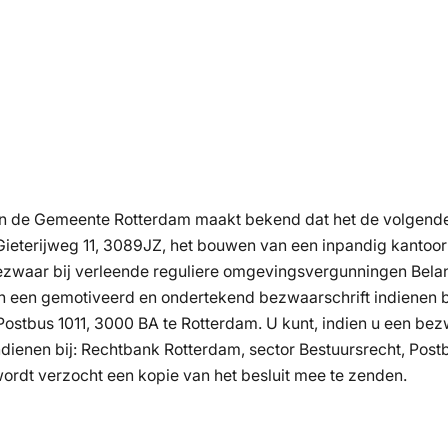
 de Gemeente Rotterdam maakt bekend dat het de volgende o
eterijweg 11, 3089JZ, het bouwen van een inpandig kantoor 
waar bij verleende reguliere omgevingsvergunningen Belan
 een gemotiveerd en ondertekend bezwaarschrift indienen b
stbus 1011, 3000 BA te Rotterdam. U kunt, indien u een bezwa
ndienen bij: Rechtbank Rotterdam, sector Bestuursrecht, Pos
 wordt verzocht een kopie van het besluit mee te zenden.