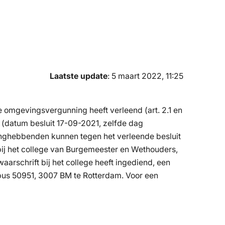
Laatste update
: 5 maart 2022, 11:25
mgevingsvergunning heeft verleend (art. 2.1 en
(datum besluit 17-09-2021, zelfde dag
ghebbenden kunnen tegen het verleende besluit
ij het college van Burgemeester en Wethouders,
arschrift bij het college heeft ingediend, een
tbus 50951, 3007 BM te Rotterdam. Voor een