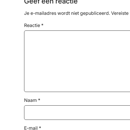
Geef een reactie
Je e-mailadres wordt niet gepubliceerd.
Vereiste
Reactie
*
Naam
*
E-mail
*