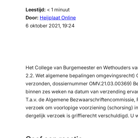
Leestijd:
< 1
minuut
Door:
Heijplaat Online
6 oktober 2021, 19:24
Het College van Burgemeester en Wethouders van
2.2. Wet algemene bepalingen omgevingsrecht) Gi
verzonden, dossiernummer OMV.21.03.00369) Bez
binnen zes weken na datum van verzending ervan
T.a.v. de Algemene Bezwaarschriftencommissie, Po
verzoek om voorlopige voorziening (schorsing) i
dergelijk verzoek is griffierecht verschuldigd. U