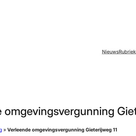
Nieuws
Rubrie
 omgevingsvergunning Giet
g
»
Verleende omgevingsvergunning Gieterijweg 11