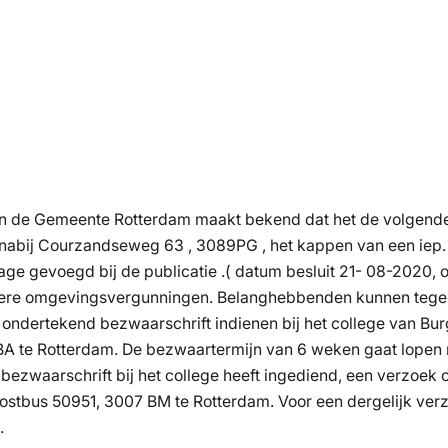
 de Gemeente Rotterdam maakt bekend dat het de volgende o
nabij Courzandseweg 63 , 3089PG , het kappen van een iep.
ijlage gevoegd bij de publicatie .( datum besluit 21- 08-202
iere omgevingsvergunningen. Belanghebbenden kunnen tegen 
ondertekend bezwaarschrift indienen bij het college van Bu
A te Rotterdam. De bezwaartermijn van 6 weken gaat lopen n
ezwaarschrift bij het college heeft ingediend, een verzoek 
Postbus 50951, 3007 BM te Rotterdam. Voor een dergelijk verzo
n.