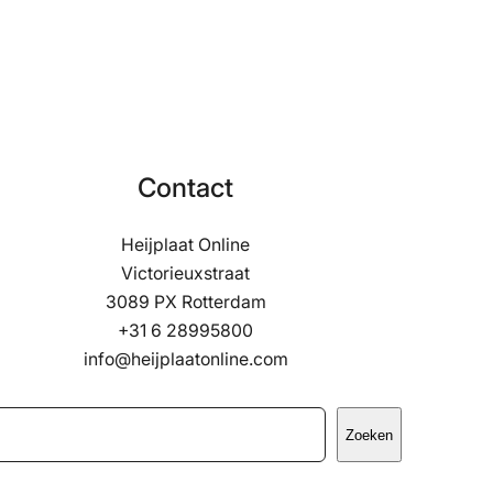
Contact
Heijplaat Online
Victorieuxstraat
3089 PX Rotterdam
+31 6 28995800
info@heijplaatonline.com
Zoeken