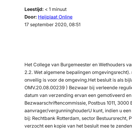
Leestijd:
< 1
minuut
Door:
Heijplaat Online
17 september 2020, 08:51
Het College van Burgemeester en Wethouders van
2.2. Wet algemene bepalingen omgevingsrecht). 
onveilig is voor de omgeving.Het besluit is als b
OMV.20.08.00239 ) Bezwaar bij verleende regul
datum van verzending ervan een gemotiveerd en 
Bezwaarschriftencommissie, Postbus 1011, 3000 B
aanvrager/vergunninghouderU kunt, indien u een b
bij: Rechtbank Rotterdam, sector Bestuursrecht, 
verzocht een kopie van het besluit mee te zende