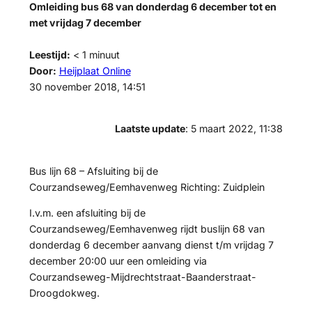
Omleiding bus 68 van donderdag 6 december tot en
met vrijdag 7 december
Leestijd:
< 1
minuut
Door:
Heijplaat Online
30 november 2018, 14:51
Laatste update
: 5 maart 2022, 11:38
Bus lijn 68 – Afsluiting bij de
Courzandseweg/Eemhavenweg Richting: Zuidplein
I.v.m. een afsluiting bij de
Courzandseweg/Eemhavenweg rijdt buslijn 68 van
donderdag 6 december aanvang dienst t/m vrijdag 7
december 20:00 uur een omleiding via
Courzandseweg-Mijdrechtstraat-Baanderstraat-
Droogdokweg.