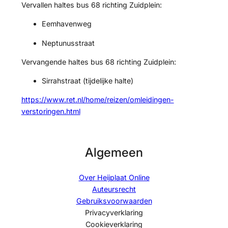
Vervallen haltes bus 68 richting Zuidplein:
Eemhavenweg
Neptunusstraat
Vervangende haltes bus 68 richting Zuidplein:
Sirrahstraat (tijdelijke halte)
https://www.ret.nl/home/reizen/omleidingen-
verstoringen.html
Algemeen
Over Heijplaat Online
Auteursrecht
Gebruiksvoorwaarden
Privacyverklaring
Cookieverklaring