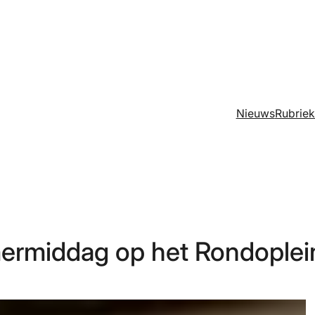
Nieuws
Rubrie
ermiddag op het Rondoplei