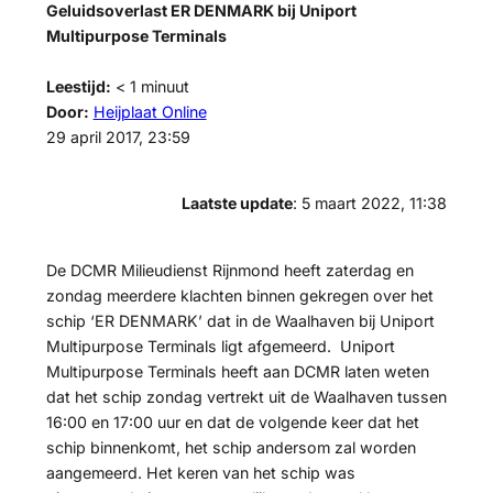
Geluidsoverlast ER DENMARK bij Uniport
Multipurpose Terminals
Leestijd:
< 1
minuut
Door:
Heijplaat Online
29 april 2017, 23:59
Laatste update
: 5 maart 2022, 11:38
De DCMR Milieudienst Rijnmond heeft zaterdag en
zondag meerdere klachten binnen gekregen over het
schip ‘ER DENMARK’ dat in de Waalhaven bij Uniport
Multipurpose Terminals ligt afgemeerd. Uniport
Multipurpose Terminals heeft aan DCMR laten weten
dat het schip zondag vertrekt uit de Waalhaven tussen
16:00 en 17:00 uur en dat de volgende keer dat het
schip binnenkomt, het schip andersom zal worden
aangemeerd. Het keren van het schip was