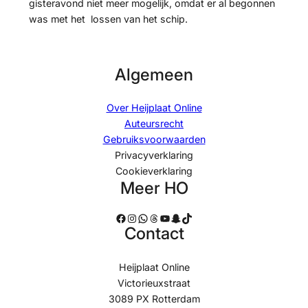
gisteravond niet meer mogelijk, omdat er al begonnen
was met het lossen van het schip.
Algemeen
Over Heijplaat Online
Auteursrecht
Gebruiksvoorwaarden
Privacyverklaring
Cookieverklaring
Meer HO
Facebook
Instagram
WhatsApp
Threads
YouTube
Snapchat
TikTok
Contact
Heijplaat Online
Victorieuxstraat
3089 PX Rotterdam