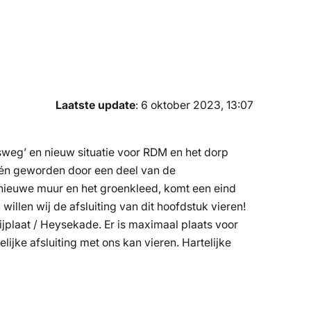
Laatste update
: 6 oktober 2023, 13:07
sweg’ en nieuw situatie voor RDM en het dorp
 één geworden door een deel van de
e nieuwe muur en het groenkleed, komt een eind
llen wij de afsluiting van dit hoofdstuk vieren!
eijplaat / Heysekade. Er is maximaal plaats voor
lijke afsluiting met ons kan vieren. Hartelijke