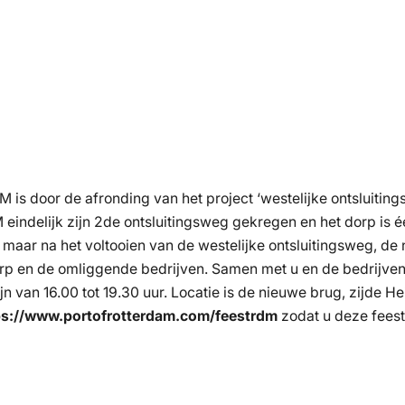
is door de afronding van het project ‘westelijke ontsluiting
eindelijk zijn 2de ontsluitingsweg gekregen en het dorp is
, maar na het voltooien van de westelijke ontsluitingsweg, d
rp en de omliggende bedrijven. Samen met u en de bedrijven wi
n van 16.00 tot 19.30 uur. Locatie is de nieuwe brug, zijde H
ps://www.portofrotterdam.com/feestrdm
zodat u deze feeste