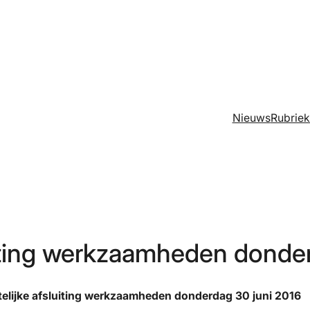
Nieuws
Rubrie
uiting werkzaamheden donde
telijke afsluiting werkzaamheden donderdag 30 juni 2016