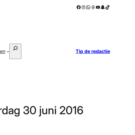
Facebook
Instagram
WhatsApp
Threads
YouTube
Snapchat
TikTok
Zoeken
ken
Tip de redactie
rdag 30 juni 2016