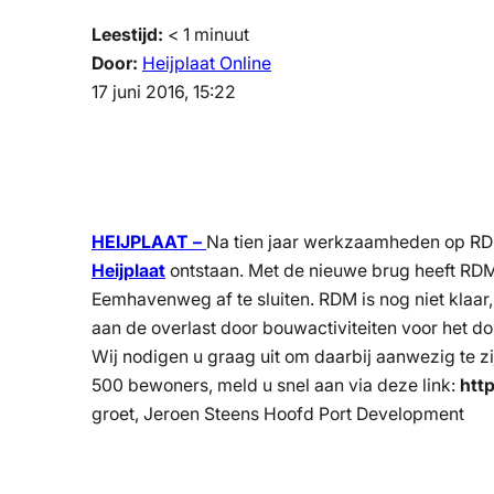
Leestijd:
< 1
minuut
Door:
Heijplaat Online
17 juni 2016, 15:22
HEIJPLAAT –
Na tien jaar werkzaamheden op RDM 
Heijplaat
ontstaan. Met de nieuwe brug heeft RDM 
Eemhavenweg af te sluiten. RDM is nog niet klaar
aan de overlast door bouwactiviteiten voor het do
Wij nodigen u graag uit om daarbij aanwezig te zij
500 bewoners, meld u snel aan via deze link:
htt
groet, Jeroen Steens Hoofd Port Development