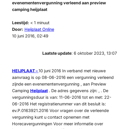
evenementenvergunning verleend aan preview
camping heijplaat
Leestijd:
< 1
minuut
Door:
Heijplaat Online
10 juni 2016, 02:49
Laatste update
: 6 oktober 2023, 13:07
HEIJPLAAT –
10 juni 2016 In verband met nieuwe
aanvraag is op 08-06-2016 een vergunning verleend
zijnde een evenementenvergunning , aan Preview
Camping
Heijplaat
. De adres gegevens zijn: , . De
vergunningsduur is van: 11-06-2016 tot en met: 22-
06-2016 Het registratienummer van dit besluit is:
ev.P.0163921.2016 Voor vragen over de verleende
vergunning kunt u contact opnemen met
Horecavergunningen Voor meer informatie over