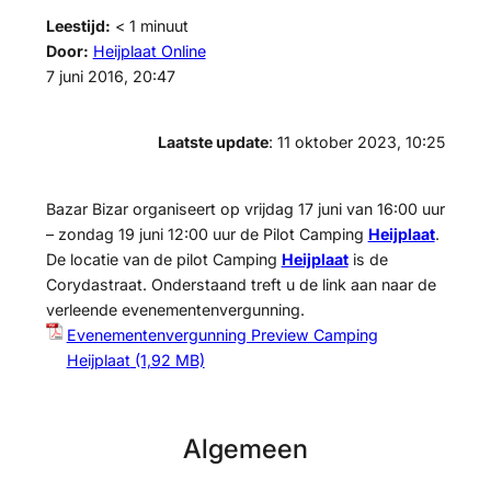
Leestijd:
< 1
minuut
Door:
Heijplaat Online
7 juni 2016, 20:47
Laatste update
: 11 oktober 2023, 10:25
Bazar Bizar organiseert op vrijdag 17 juni van 16:00 uur
– zondag 19 juni 12:00 uur de Pilot Camping
Heijplaat
.
De locatie van de pilot Camping
Heijplaat
is de
Corydastraat. Onderstaand treft u de link aan naar de
verleende evenementenvergunning.
Evenementenvergunning Preview Camping
Heijplaat
Algemeen