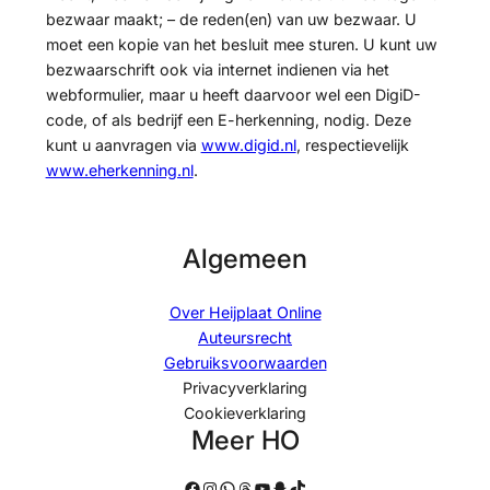
bezwaar maakt; – de reden(en) van uw bezwaar. U
moet een kopie van het besluit mee sturen. U kunt uw
bezwaarschrift ook via internet indienen via het
webformulier, maar u heeft daarvoor wel een DigiD-
code, of als bedrijf een E-herkenning, nodig. Deze
kunt u aanvragen via
www.digid.nl
, respectievelijk
www.eherkenning.nl
.
Algemeen
Over Heijplaat Online
Auteursrecht
Gebruiksvoorwaarden
Privacyverklaring
Cookieverklaring
Meer HO
Facebook
Instagram
WhatsApp
Threads
YouTube
Snapchat
TikTok