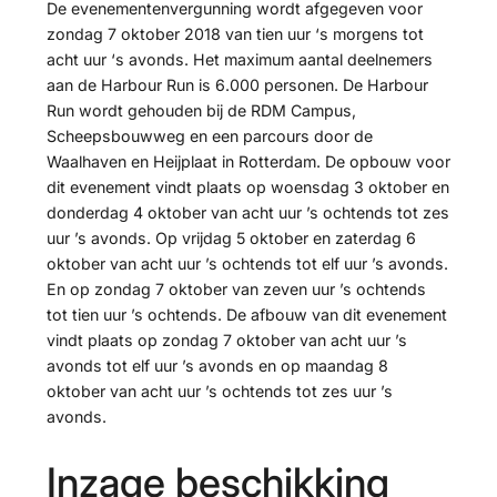
De evenementenvergunning wordt afgegeven voor
zondag 7 oktober 2018 van tien uur ‘s morgens tot
acht uur ‘s avonds. Het maximum aantal deelnemers
aan de Harbour Run is 6.000 personen. De Harbour
Run wordt gehouden bij de RDM Campus,
Scheepsbouwweg en een parcours door de
Waalhaven en Heijplaat in Rotterdam. De opbouw voor
dit evenement vindt plaats op woensdag 3 oktober en
donderdag 4 oktober van acht uur ’s ochtends tot zes
uur ’s avonds. Op vrijdag 5 oktober en zaterdag 6
oktober van acht uur ’s ochtends tot elf uur ’s avonds.
En op zondag 7 oktober van zeven uur ’s ochtends
tot tien uur ’s ochtends. De afbouw van dit evenement
vindt plaats op zondag 7 oktober van acht uur ’s
avonds tot elf uur ’s avonds en op maandag 8
oktober van acht uur ’s ochtends tot zes uur ’s
avonds.
Inzage beschikking