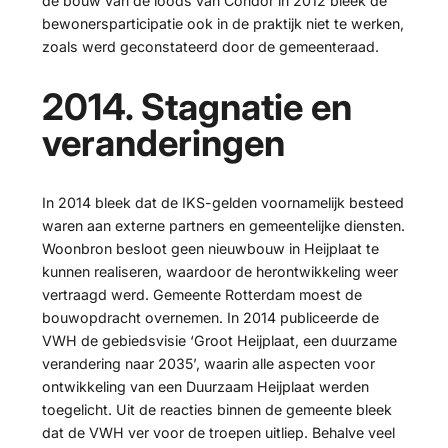
de bouw van de loods van Condor in 2012 bleek de
bewonersparticipatie ook in de praktijk niet te werken,
zoals werd geconstateerd door de gemeenteraad.
2014. Stagnatie en
veranderingen
In 2014 bleek dat de IKS-gelden voornamelijk besteed
waren aan externe partners en gemeentelijke diensten.
Woonbron besloot geen nieuwbouw in Heijplaat te
kunnen realiseren, waardoor de herontwikkeling weer
vertraagd werd. Gemeente Rotterdam moest de
bouwopdracht overnemen. In 2014 publiceerde de
VWH de gebiedsvisie ‘Groot Heijplaat, een duurzame
verandering naar 2035’, waarin alle aspecten voor
ontwikkeling van een Duurzaam Heijplaat werden
toegelicht. Uit de reacties binnen de gemeente bleek
dat de VWH ver voor de troepen uitliep. Behalve veel