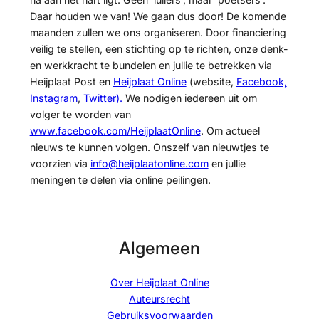
Daar houden we van! We gaan dus door! De komende
maanden zullen we ons organiseren. Door financiering
veilig te stellen, een stichting op te richten, onze denk-
en werkkracht te bundelen en jullie te betrekken via
Heijplaat Post en
Heijplaat Online
(website,
Facebook,
Instagram
,
Twitter).
We nodigen iedereen uit om
volger te worden van
www.facebook.com/HeijplaatOnline
. Om actueel
nieuws te kunnen volgen. Onszelf van nieuwtjes te
voorzien via
info@heijplaatonline.com
en jullie
meningen te delen via online peilingen.
Algemeen
Over Heijplaat Online
Auteursrecht
Gebruiksvoorwaarden