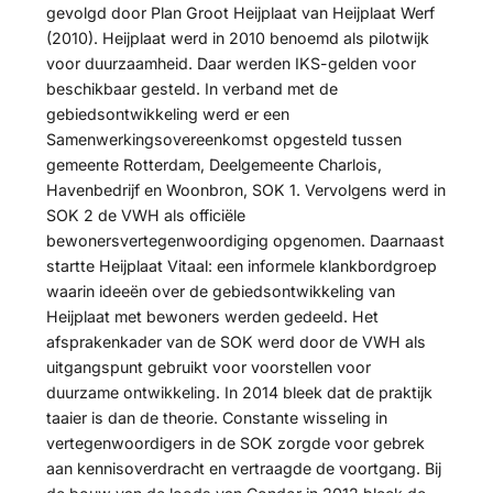
gevolgd door Plan Groot Heijplaat van Heijplaat Werf
(2010). Heijplaat werd in 2010 benoemd als pilotwijk
voor duurzaamheid. Daar werden IKS-gelden voor
beschikbaar gesteld. In verband met de
gebiedsontwikkeling werd er een
Samenwerkingsovereenkomst opgesteld tussen
gemeente Rotterdam, Deelgemeente Charlois,
Havenbedrijf en Woonbron, SOK 1. Vervolgens werd in
SOK 2 de VWH als officiële
bewonersvertegenwoordiging opgenomen. Daarnaast
startte Heijplaat Vitaal: een informele klankbordgroep
waarin ideeën over de gebiedsontwikkeling van
Heijplaat met bewoners werden gedeeld. Het
afsprakenkader van de SOK werd door de VWH als
uitgangspunt gebruikt voor voorstellen voor
duurzame ontwikkeling. In 2014 bleek dat de praktijk
taaier is dan de theorie. Constante wisseling in
vertegenwoordigers in de SOK zorgde voor gebrek
aan kennisoverdracht en vertraagde de voortgang. Bij