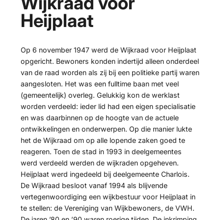
Wijkraad voor
Heijplaat
Op 6 november 1947 werd de Wijkraad voor Heijplaat
opgericht. Bewoners konden indertijd alleen onderdeel
van de raad worden als zij bij een politieke partij waren
aangesloten. Het was een fulltime baan met veel
(gemeentelijk) overleg. Gelukkig kon de werklast
worden verdeeld: ieder lid had een eigen specialisatie
en was daarbinnen op de hoogte van de actuele
ontwikkelingen en onderwerpen. Op die manier lukte
het de Wijkraad om op alle lopende zaken goed te
reageren. Toen de stad in 1993 in deelgemeentes
werd verdeeld werden de wijkraden opgeheven.
Heijplaat werd ingedeeld bij deelgemeente Charlois.
De Wijkraad besloot vanaf 1994 als blijvende
vertegenwoordiging een wijkbestuur voor Heijplaat in
te stellen: de Vereniging van Wijkbewoners, de VWH.
De jaren ’80 en ’90 waren roerige tijden. De inkrimping