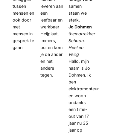
tussen
leveren aan
samen
mensen en
een
staan we
ook door
leefbaar en
sterk.
met
werkbaar
Jo Dohmen
mensen in
Heijplaat.
thematrekker
gesprek te
Immers,
Schoon,
gaan.
buiten kom
Heel en
je de ander
Veilig
en het
Hallo, mijn
andere
naam is Jo
tegen.
Dohmen. Ik
ben
elektromonteur
en woon
ondanks
een time-
out van 17
jaar nu 35
jaar op