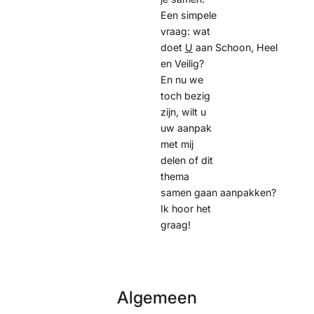
Een simpele
vraag: wat
doet
U
aan Schoon, Heel
en Veilig?
En nu we
toch bezig
zijn, wilt u
uw aanpak
met mij
delen of dit
thema
samen gaan aanpakken?
Ik hoor het
graag!
Algemeen