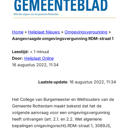
Home
»
Heijplaat Nieuws
»
Omgevingsvergunning
»
Aangevraagde omgevingsvergunning RDM-straat 1
Leestijd:
< 1
minuut
Door:
Heijplaat Online
16 augustus 2022, 11:34
Laatste update
: 16 augustus 2022, 11:34
Het College van Burgemeester en Wethouders van de
Gemeente Rotterdam maakt bekend dat het de
volgende aanvraag voor een omgevingsvergunning
heeft ontvangen (art. 2.1. en 2.2. Wet algemene
bepalingen omgevingsrecht).RDM-straat 1, 3089JS,