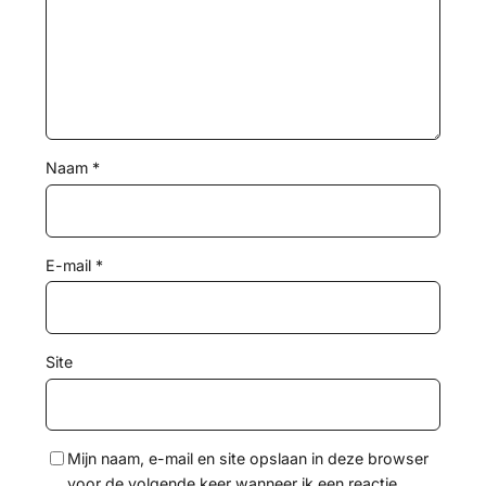
Naam
*
E-mail
*
Site
Mijn naam, e-mail en site opslaan in deze browser
voor de volgende keer wanneer ik een reactie