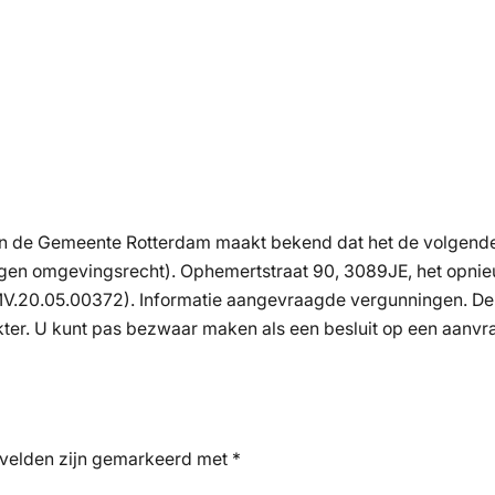
n de Gemeente Rotterdam maakt bekend dat het de volgend
ingen omgevingsrecht). Ophemertstraat 90, 3089JE, het opnie
20.05.00372). Informatie aangevraagde vergunningen. De p
ter. U kunt pas bezwaar maken als een besluit op een aanvra
 velden zijn gemarkeerd met
*