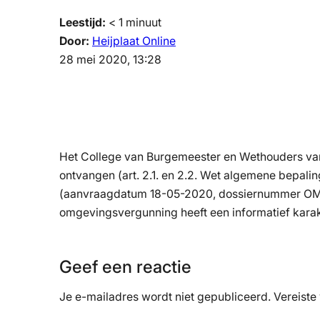
Leestijd:
< 1
minuut
Door:
Heijplaat Online
28 mei 2020, 13:28
Het College van Burgemeester en Wethouders va
ontvangen (art. 2.1. en 2.2. Wet algemene bepal
(aanvraagdatum 18-05-2020, dossiernummer OMV.
omgevingsvergunning heeft een informatief karak
Geef een reactie
Je e-mailadres wordt niet gepubliceerd.
Vereiste