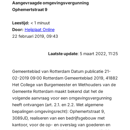
Aangevraagde omgevingsvergunning
Ophemertstraat 9
Leestijd:
< 1
minuut
Door:
Heijplaat Online
22 februari 2019, 09:43
Laatste update
: 5 maart 2022, 11:25
Gemeenteblad van Rotterdam Datum publicatie 21-
02-2019 09:00 Rotterdam Gemeenteblad 2019, 41882
Het College van Burgemeester en Wethouders van de
Gemeente Rotterdam maakt bekend dat het de
volgende aanvraag voor een omgevingsvergunning
heeft ontvangen (art. 2.1. en 2.2. Wet algemene
bepalingen omgevingsrecht): Ophemertstraat 9,
3089JD, realiseren van een bedrijfsgebouw met
kantoor, voor de op- en overslag van goederen en