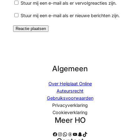
Stuur mij een e-mail als er vervolgreacties zijn.
Stuur mij een e-mail als er nieuwe berichten zijn.
Algemeen
Over Heijplaat Online
Auteursrecht
Gebruiksvoorwaarden
Privacyverklaring
Cookieverklaring
Meer HO
Facebook
Instagram
WhatsApp
Threads
YouTube
Snapchat
TikTok