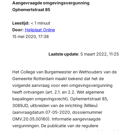
Aangevraagde omgevingsvergunning
Ophemertstraat 85
Leestijd:
< 1
minuut
Door:
Heijplaat Online
15 mei 2020, 17:38
Laatste update
: 5 maart 2022, 11:25
Het College van Burgemeester en Wethouders van de
Gemeente Rotterdam maakt bekend dat het de
volgende aanvraag voor een omgevingsvergunning
heeft ontvangen (art. 2.1. en 2.2. Wet algemene
bepalingen omgevingsrecht). Ophemertstraat 85,
3089JD, uitbreiden van de inrichting (Milieu)
(aanvraagdatum 07-05-2020, dossiernummer
OMV.20.05.00160). Informatie aangevraagde
vergunningen. De publicatie van de reguliere