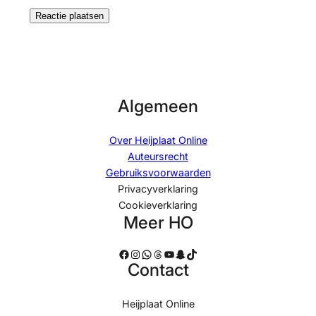
Algemeen
Over Heijplaat Online
Auteursrecht
Gebruiksvoorwaarden
Privacyverklaring
Cookieverklaring
Meer HO
Facebook
Instagram
WhatsApp
Threads
YouTube
Snapchat
TikTok
Contact
Heijplaat Online