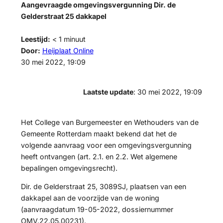
Aangevraagde omgevingsvergunning Dir. de
Gelderstraat 25 dakkapel
Leestijd:
< 1
minuut
Door:
Heijplaat Online
30 mei 2022, 19:09
Laatste update
: 30 mei 2022, 19:09
Het College van Burgemeester en Wethouders van de
Gemeente Rotterdam maakt bekend dat het de
volgende aanvraag voor een omgevingsvergunning
heeft ontvangen (art. 2.1. en 2.2. Wet algemene
bepalingen omgevingsrecht).
Dir. de Gelderstraat 25, 3089SJ, plaatsen van een
dakkapel aan de voorzijde van de woning
(aanvraagdatum 19-05-2022, dossiernummer
OMV.22.05.00231).