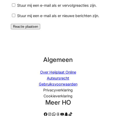
Stuur mij een e-mail als er vervolgreacties zijn.
Stuur mij een e-mail als er nieuwe berichten zijn.
Algemeen
Over Heijplaat Online
Auteursrecht
Gebruiksvoorwaarden
Privacyverklaring
Cookieverklaring
Meer HO
Facebook
Instagram
WhatsApp
Threads
YouTube
Snapchat
TikTok