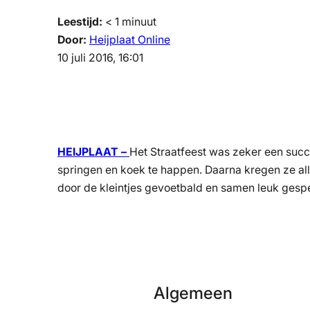
Leestijd:
< 1
minuut
Door:
Heijplaat Online
10 juli 2016, 16:01
HEIJPLAAT –
Het Straatfeest was zeker een succ
springen en koek te happen. Daarna kregen ze all
door de kleintjes gevoetbald en samen leuk gesp
Algemeen