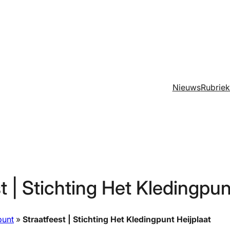
Nieuws
Rubrie
t | Stichting Het Kledingpun
punt
»
Straatfeest | Stichting Het Kledingpunt Heijplaat