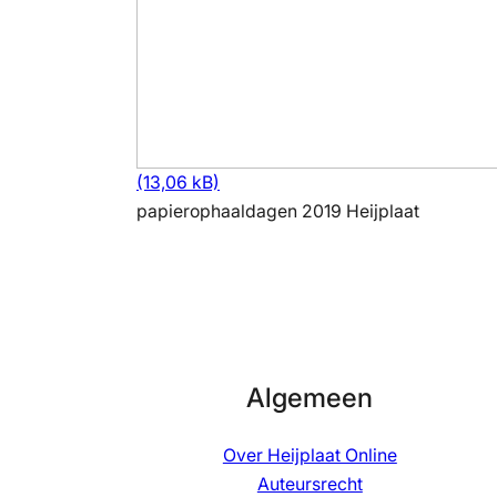
papierophaaldagen 2019 Heijplaat
Algemeen
Over Heijplaat Online
Auteursrecht