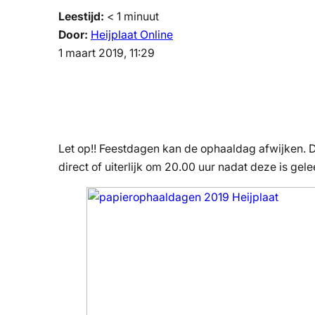
Leestijd:
< 1
minuut
Door:
Heijplaat Online
1 maart 2019, 11:29
Let op!! Feestdagen kan de ophaaldag afwijken. D
direct of uiterlijk om 20.00 uur nadat deze is gel