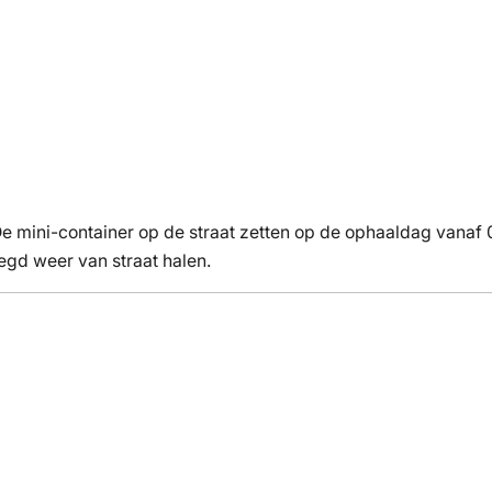
e mini-container op de straat zetten op de ophaaldag vanaf 
eegd weer van straat halen.