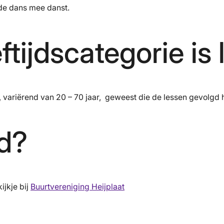
t de dans mee danst.
ftijdscategorie is
en, variërend van 20 – 70 jaar, geweest die de lessen gevolgd
d?
jkje bij
Buurtvereniging Heijplaat