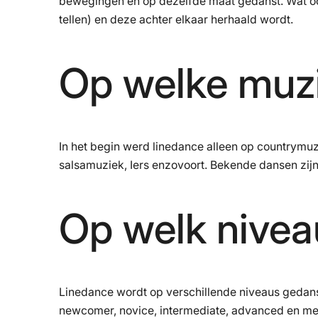
bewegingen en op dezelfde maat gedanst. Wat ook 
tellen) en deze achter elkaar herhaald wordt.
Op welke muzi
In het begin werd linedance alleen op countrymu
salsamuziek, Iers enzovoort. Bekende dansen zijn
Op welk nivea
Linedance wordt op verschillende niveaus gedanst. 
newcomer, novice, intermediate, advanced en mega