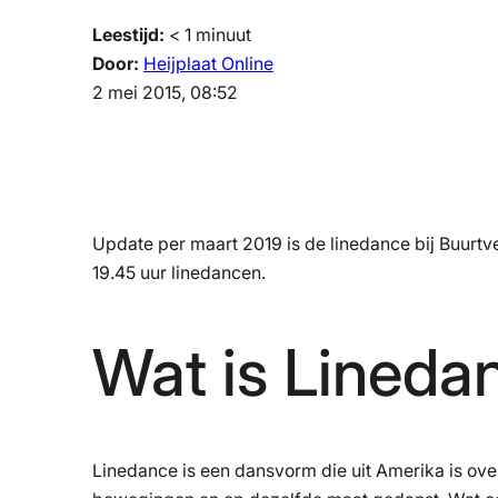
Leestijd:
< 1
minuut
Door:
Heijplaat Online
2 mei 2015, 08:52
Update per maart 2019 is de linedance bij Buurtv
19.45 uur linedancen.
Wat is Lineda
Linedance is een dansvorm die uit Amerika is ove