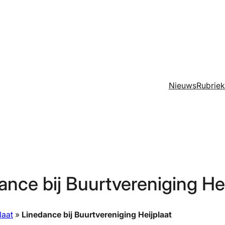
Nieuws
Rubrie
ance bij Buurtvereniging Hei
laat
»
Linedance bij Buurtvereniging Heijplaat