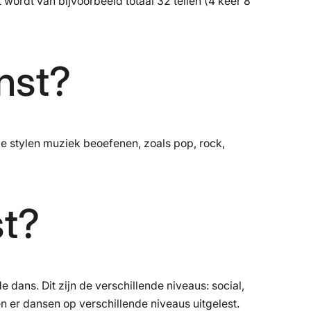
ordt van bijvoorbeeld totaal 32 tellen (4 keer 8
nst?
e stylen muziek beoefenen, zoals pop, rock,
st?
 dans. Dit zijn de verschillende niveaus: social,
 er dansen op verschillende niveaus uitgelest.