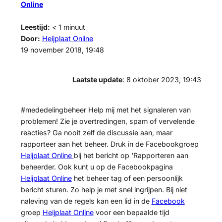
Online
Leestijd:
< 1
minuut
Door:
Heijplaat Online
19 november 2018, 19:48
Laatste update
: 8 oktober 2023, 19:43
#mededelingbeheer Help mij met het signaleren van
problemen! Zie je overtredingen, spam of vervelende
reacties? Ga nooit zelf de discussie aan, maar
rapporteer aan het beheer. Druk in de Facebookgroep
Heijplaat Online
bij het bericht op ‘Rapporteren aan
beheerder. Ook kunt u op de Facebookpagina
Heijplaat Online
het beheer tag of een persoonlijk
bericht sturen. Zo help je met snel ingrijpen. Bij niet
naleving van de regels kan een lid in de
Facebook
groep
Heijplaat Online
voor een bepaalde tijd