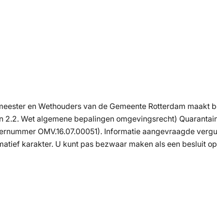
gemeester en Wethouders van de Gemeente Rotterdam maakt b
en 2.2. Wet algemene bepalingen omgevingsrecht) Quarantain
ernummer OMV.16.07.00051). Informatie aangevraagde vergun
tief karakter. U kunt pas bezwaar maken als een besluit op 