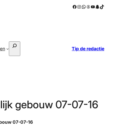
Facebook
Instagram
WhatsApp
Threads
YouTube
Snapchat
TikTok
Zoeken
ken
Tip de redactie
lijk gebouw 07-07-16
gebouw 07-07-16