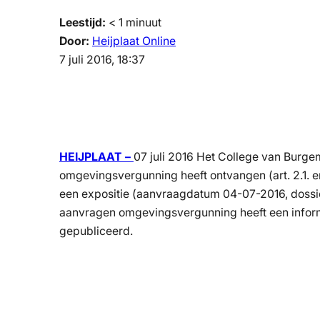
Leestijd:
< 1
minuut
Door:
Heijplaat Online
7 juli 2016, 18:37
HEIJPLAAT –
07 juli 2016 Het College van Bur
omgevingsvergunning heeft ontvangen (art. 2.1. 
een expositie (aanvraagdatum 04-07-2016, dossi
aanvragen omgevingsvergunning heeft een informa
gepubliceerd.