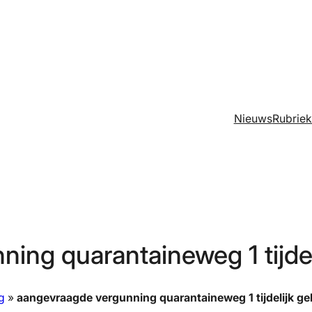
Nieuws
Rubrie
ning quarantaineweg 1 tijde
g
»
aangevraagde vergunning quarantaineweg 1 tijdelijk 