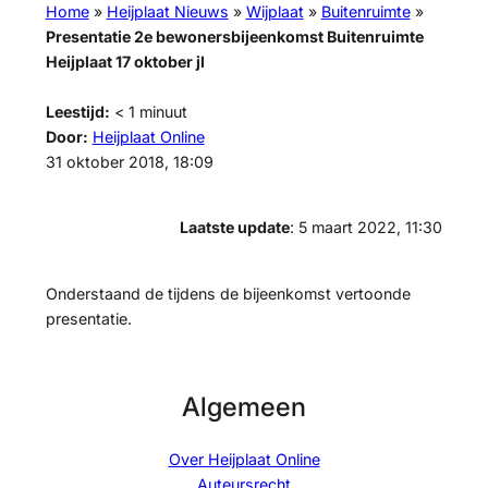
Home
»
Heijplaat Nieuws
»
Wijplaat
»
Buitenruimte
»
Presentatie 2e bewonersbijeenkomst Buitenruimte
Heijplaat 17 oktober jl
Leestijd:
< 1
minuut
Door:
Heijplaat Online
31 oktober 2018, 18:09
Laatste update
: 5 maart 2022, 11:30
Onderstaand de tijdens de bijeenkomst vertoonde
presentatie.
Algemeen
Over Heijplaat Online
Auteursrecht